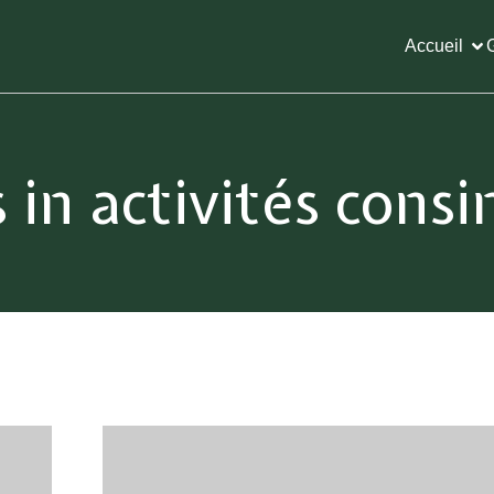
Accueil
 in activités cons