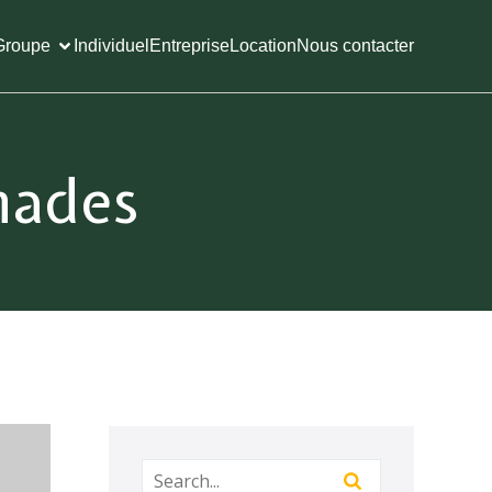
Groupe
Individuel
Entreprise
Location
Nous contacter
inades