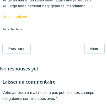
Teruslah menenun kisah indah agar cahaya warisan
keluarga tetap bersinar bagi generasi mendatang.
Uncategorized
Tags:
No tags
Previous
Next
No responses yet
Laisser un commentaire
Votre adresse e-mail ne sera pas publiée.
Les champs
obligatoires sont indiqués avec
*